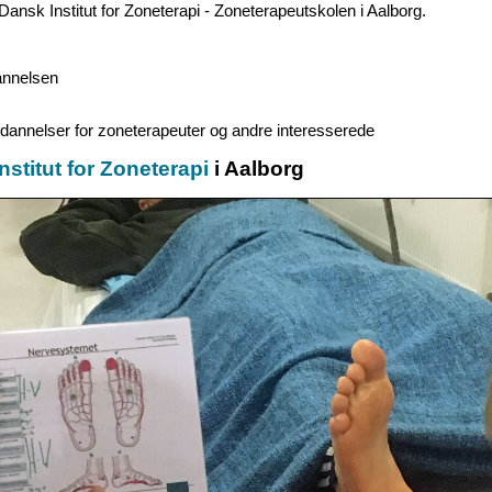
ansk Institut for Zoneterapi - Zoneterapeutskolen i Aalborg.
annelsen
annelser for zoneterapeuter og andre interesserede
nstitut for Zoneterapi
i Aalborg