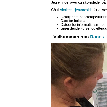
Jeg er indehaver og skolesleder på D
Gå til
skolens hjemmeside
for at se:
Detaljer om zoneterapeutudd
Dato for holdstart
Datoer for informationsmøder
Spændende kurser og efterudd
Velkommen hos
Dansk I