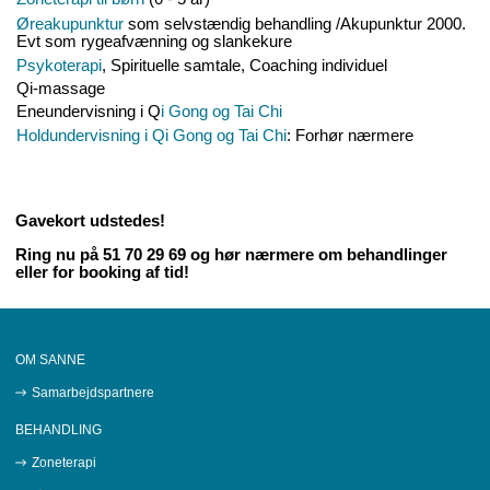
Øreakupunktur
som selvstændig behandling /Akupunktur 2000.
Evt som rygeafvænning og slankekure
Psykoterapi
, Spirituelle samtale, Coaching individuel
Qi-massage
Eneundervisning i Q
i Gong og Tai Chi
Holdundervisning i Qi Gong og Tai Chi
: Forhør nærmere
Gavekort udstedes!
Ring nu på 51 70 29 69 og hør nærmere om behandlinger
eller for booking af tid!
OM SANNE
Samarbejdspartnere
BEHANDLING
Zoneterapi