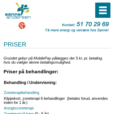
PRISER
Grundet gebyr på MobilePay pålægges der 5 kr. pr. betaling,
hvis du vælger denne betalingsmulighed.
Priser på behandlinger:
Behandling / Undervisning:
Zoneterapibehandling
Klippekort, zoneterapi 6 behandlinger (betales forud, anvendes
inden for 1 år.)
Ansigtszoneterapi
Zoneterapi til børn
(0 - 5 år)