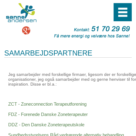
SAMARBEJDSPARTNERE
Jeg samarbejder med forskellige firmaer, ligesom der er forskellig
organisationer, jeg også samarbejder med og gerne henviser til fo
inspiration. Disse er bl.a.:
ZCT - Zoneconnection Terapeutforening
FDZ - Forenede Danske Zoneterapeuter
DDZ - Den Danske Zoneterapeutskole
Sundhedsstyrelsens Råd vedrørende alternativ behandling