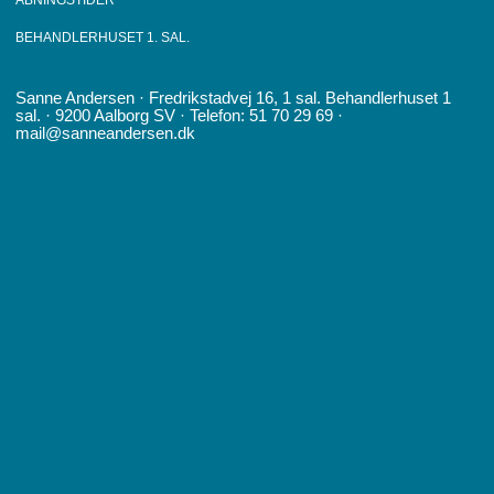
ÅBNINGSTIDER
BEHANDLERHUSET 1. SAL.
Sanne Andersen · Fredrikstadvej 16, 1 sal. Behandlerhuset 1
sal. · 9200 Aalborg SV · Telefon: 51 70 29 69 ·
mail@sanneandersen.dk